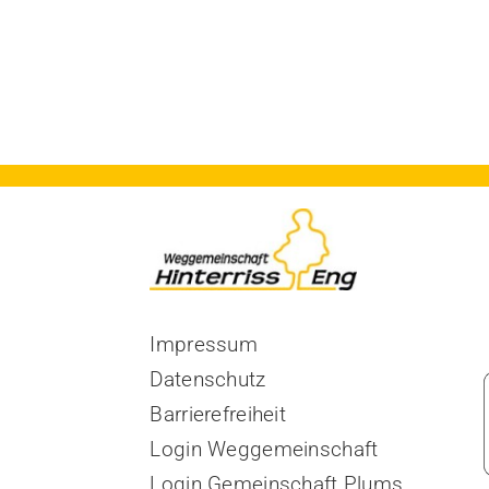
Impressum
Datenschutz
Barrierefreiheit
Login Weggemeinschaft
Login Gemeinschaft Plums